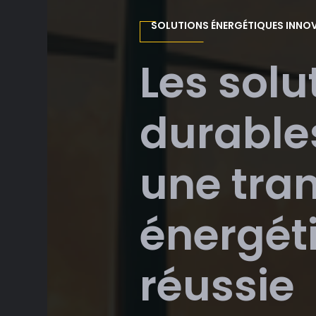
SOLUTIONS ÉNERGÉTIQUES INNO
Les solu
durable
une tran
énergét
réussie